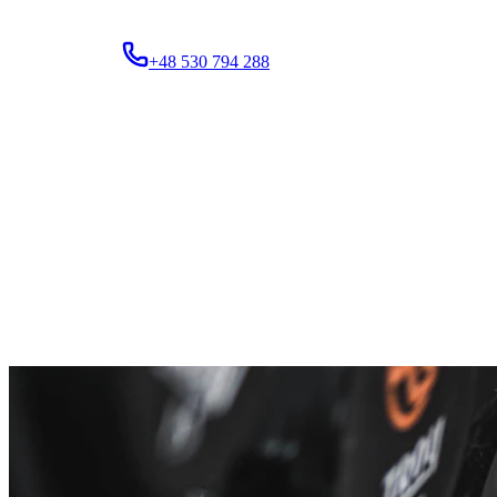
+48 530 794 288